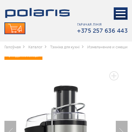
ГАРАЧАЯ ЛІНІЯ
+375 257 636 443
Галоўная
Каталог
Тэхніка для кухні
Измельчение и смешив
3 ГАДЫ ГАРАНТЫІ