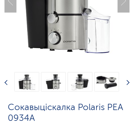
Сокавыціскалка Polaris PEA
0934A