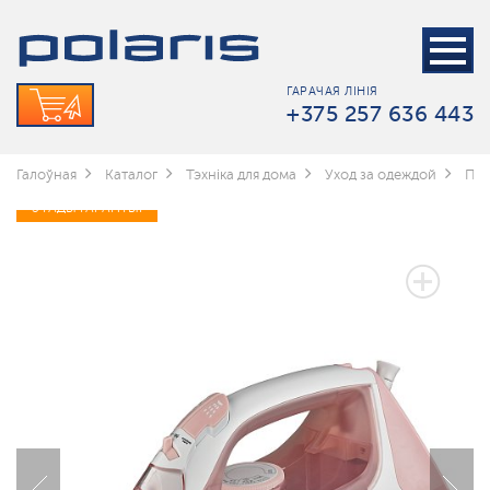
ГАРАЧАЯ ЛІНІЯ
+375 257 636 443
Галоўная
Каталог
Тэхніка для дома
Уход за одеждой
Пр
3 ГАДЫ ГАРАНТЫІ