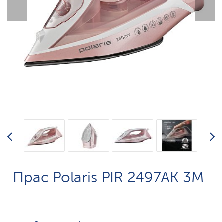
Прас Polaris PIR 2497AK 3M