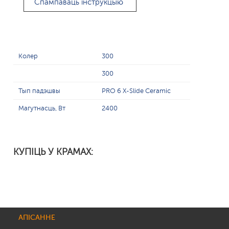
Спампаваць інструкцыю
Колер
300
300
Тып падэшвы
PRO 6 X-Slide Ceramic
Магутнасць, Вт
2400
КУПІЦЬ У КРАМАХ:
АПІСАННЕ