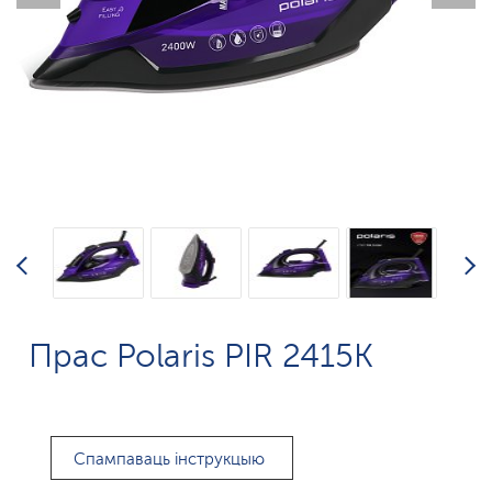
Прас Polaris PIR 2415K
Спампаваць інструкцыю