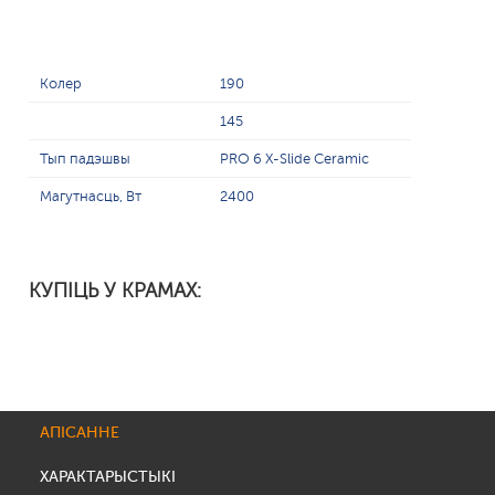
Колер
190
145
Тып падэшвы
PRO 6 X-Slide Ceramic
Магутнасць, Вт
2400
КУПІЦЬ У КРАМАХ:
АПІСАННЕ
ХАРАКТАРЫСТЫКІ