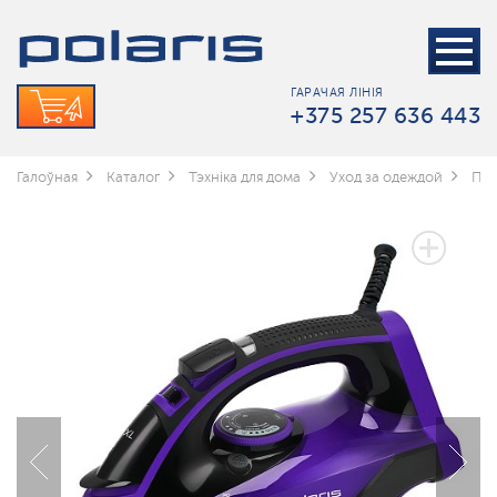
ГАРАЧАЯ ЛІНІЯ
+375 257 636 443
Галоўная
Каталог
Тэхніка для дома
Уход за одеждой
Пр