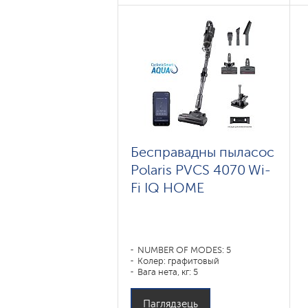
Бесправадны пыласос
Polaris PVCS 4070 Wi-
Fi IQ HOME
NUMBER OF MODES: 5
Колер: графитовый
Вага нета, кг: 5
Паглядзець