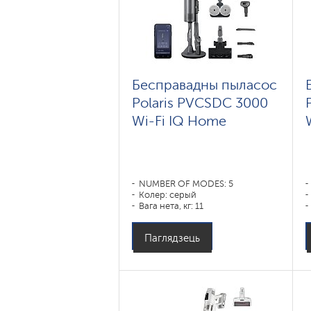
Бесправадны пыласос
Polaris PVCSDC 3000
Wi-Fi IQ Home
NUMBER OF MODES: 5
Колер: серый
Вага нета, кг: 11
Паглядзець