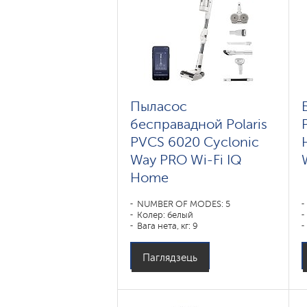
Пыласос
бесправадной Polaris
PVCS 6020 Cyclonic
Way PRO Wi-Fi IQ
Home
NUMBER OF MODES: 5
Колер: белый
Вага нета, кг: 9
Паглядзець