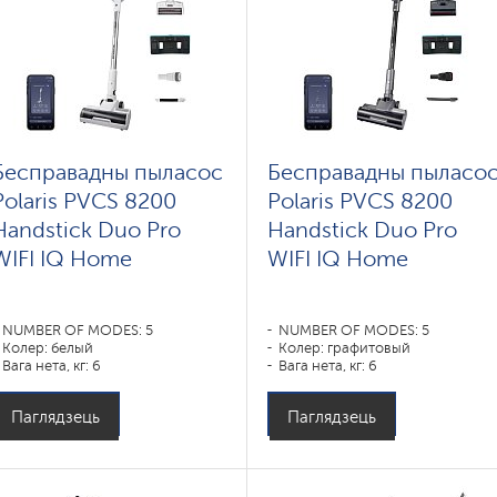
Бесправадны пыласос
Бесправадны пыласо
Polaris PVCS 8200
Polaris PVCS 8200
Handstick Duo Pro
Handstick Duo Pro
WIFI IQ Home
WIFI IQ Home
NUMBER OF MODES: 5
NUMBER OF MODES: 5
Колер: белый
Колер: графитовый
Вага нета, кг: 6
Вага нета, кг: 6
Паглядзець
Паглядзець