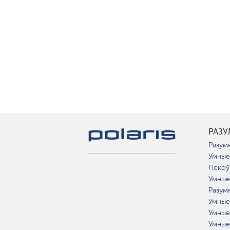
РАЗ
Разумн
Умные
Пскоў
Умные
Разум
Умные
Умные
Умные