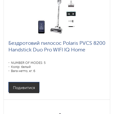
Бездротовий пилосос Polaris PVCS 8200
Handstick Duo Pro WIFI IQ Home
NUMBER OF MODES: 5
Колір: белый
Вага нетто, кг: 6
Подивитися