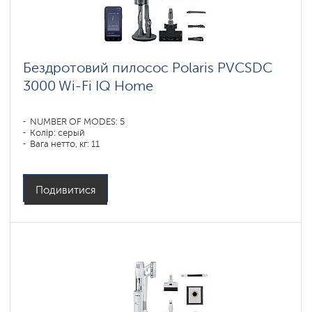
Бездротовий пилосос Polaris PVCSDC
3000 Wi-Fi IQ Home
NUMBER OF MODES: 5
Колір: серый
Вага нетто, кг: 11
Подивитися