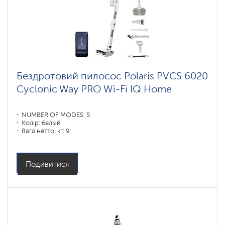
Бездротовий пилосос Polaris PVCS 6020
Cyclonic Way PRO Wi-Fi IQ Home
NUMBER OF MODES: 5
Колір: белый
Вага нетто, кг: 9
Подивитися