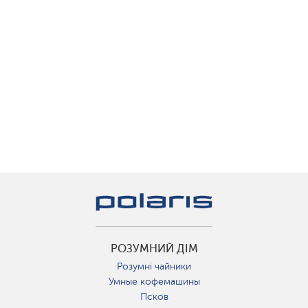
РОЗУМНИЙ ДІМ
Розумні чайники
Умные кофемашины
Псков