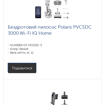
Бездротовий пилосос Polaris PVCSDC
3000 Wi-Fi IQ Home
NUMBER OF MODES: 5
Колір: белый
Вага нетто, кг: 11
Подивитися