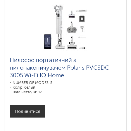
Пилосос портативний з
пилонакопичувачем Polaris PVCSDC
3005 Wi-Fi IQ Home
NUMBER OF MODES: 5
Колір: белый
Вага нетто, кг: 12
Подивитися