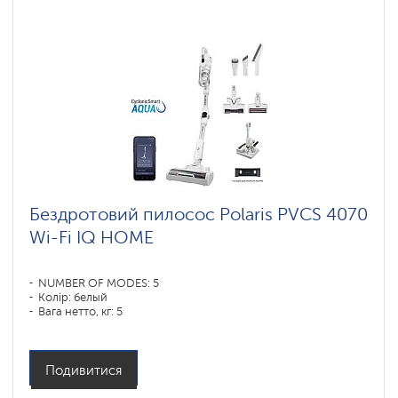
Бездротовий пилосос Polaris PVCS 4070
Wi-Fi IQ HOME
NUMBER OF MODES: 5
Колір: белый
Вага нетто, кг: 5
Подивитися