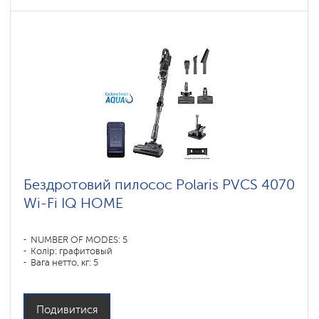
Бездротовий пилосос Polaris PVCS 4070
Wi-Fi IQ HOME
NUMBER OF MODES: 5
Колір: графитовый
Вага нетто, кг: 5
Подивитися