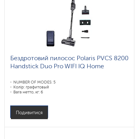
Бездротовий пилосос Polaris PVCS 8200
Handstick Duo Pro WIFI IQ Home
NUMBER OF MODES: 5
Колір: графитовый
Вага нетто, кг: 6
Подивитися