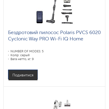
Бездротовий пилосос Polaris PVCS 6020
Cyclonic Way PRO Wi-Fi IQ Home
NUMBER OF MODES: 5
Колір: серый
Вага нетто, кг: 9
Подивитися