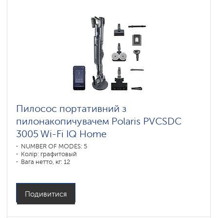
Пилосос портативний з
пилонакопичувачем Polaris PVCSDC
3005 Wi-Fi IQ Home
NUMBER OF MODES: 5
Колір: графитовый
Вага нетто, кг: 12
Подивитися