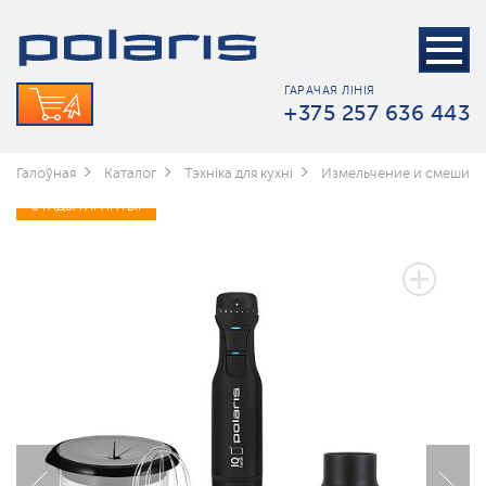
ГАРАЧАЯ ЛІНІЯ
+375 257 636 443
Галоўная
Каталог
Тэхніка для кухні
Измельчение и смешив
3 ГАДЫ ГАРАНТЫІ