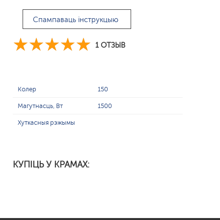
Спампаваць інструкцыю
1 ОТЗЫВ
Колер
150
Магутнасць, Вт
1500
Хуткасныя рэжымы
КУПІЦЬ У КРАМАХ: