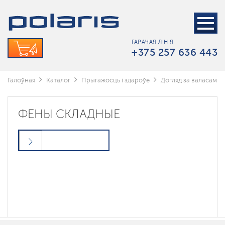
ГАРАЧАЯ ЛІНІЯ
+375 257 636 443
Галоўная
Каталог
Прыгажосць і здароўе
Догляд за валасамі
ФЕНЫ СКЛАДНЫЕ