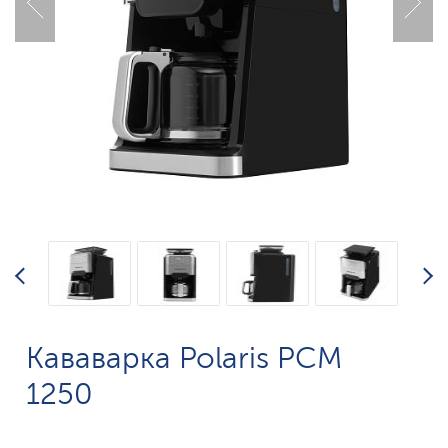
Кававарка Polaris PCM
1250