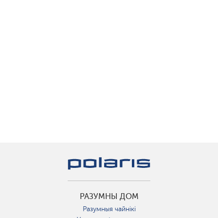
РАЗУМНЫ ДОМ
Разумныя чайнікі