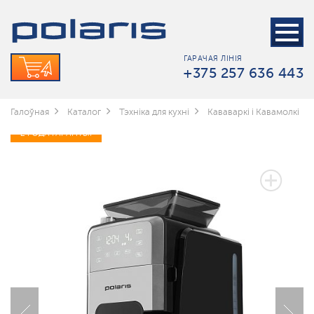
ГАРАЧАЯ ЛІНІЯ
+375 257 636 443
Галоўная
Каталог
Тэхніка для кухні
Кававаркі і Кавамолкі
2 ГОДА ГАРАНТЫІ