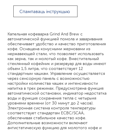
Спампаваць інструкцыю
Капельная кофеварка Grind And Brew с
автоматической функцией помола и заваривания
обеспечивает удобство и качество приготовления
кофе. Оснащена конусными жерновами из
нержавеющей стали, что позволяет использовать
как зерна, так и молотый кофе. Вместительный
стеклянный кофейник и резервуар для воды имеют
объем 1,5 литра, что соответствует 12
стандартным чашкам. Управление осуществляется
через сенсорную панель с возможностью
настройки количества чашек и интенсивности
напитка в трех режимах. Предусмотрена функция
автоматической остановки, индикатор недостатка
воды и функция сохранения тепла с четырьмя
уровнями времени (от 30 минут до 2 часов).
Электронная система контроля температуры
соответствует стандартам ECBC/SCAA,
обеспечивая стабильное качество кофе.
Дополнительные возможности включают
антистатическую функцию для молотого кофе и