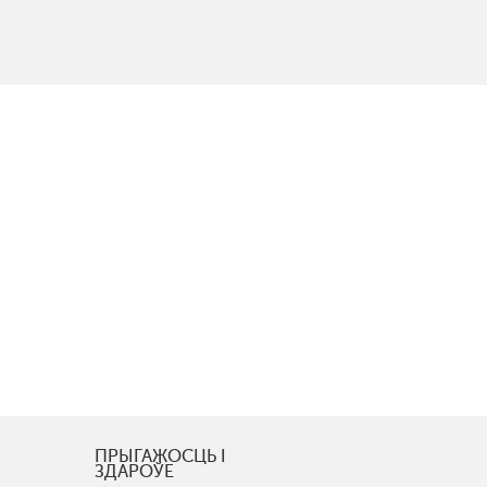
І
ПРЫГАЖОСЦЬ І
ЗДАРОЎЕ