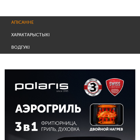
АПІСАННЕ
ХАРАКТАРЫСТЫКІ
ВОДГУКІ