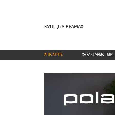
КУПІЦЬ У КРАМАХ:
АПІСАННЕ
ХАРАКТАРЫСТЫКІ