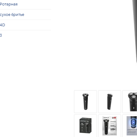
Ротарная
сухое бритье
4D
3