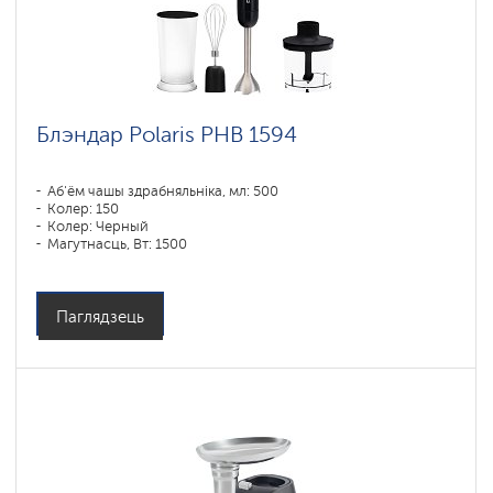
Блэндар Polaris PHB 1594
Аб'ём чашы здрабняльніка, мл: 500
Колер: 150
Колер: Черный
Магутнасць, Вт: 1500
Паглядзець