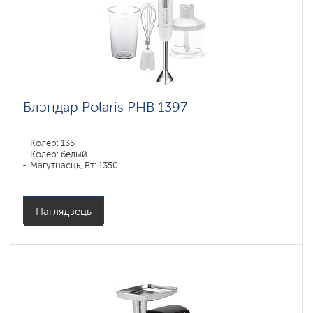
Блэндар Polaris PHB 1397
Колер: 135
Колер: белый
Магутнасць, Вт: 1350
Паглядзець