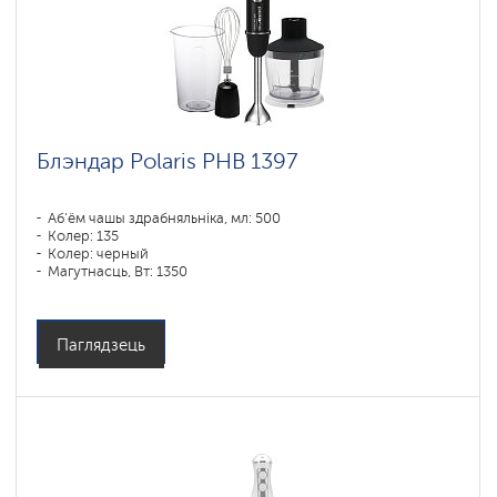
Блэндар Polaris PHB 1397
Аб'ём чашы здрабняльніка, мл: 500
Колер: 135
Колер: черный
Магутнасць, Вт: 1350
Паглядзець