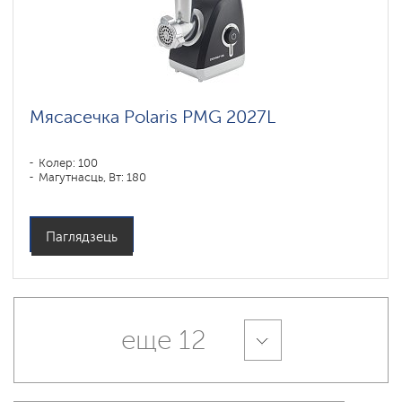
Мясасечка Polaris PMG 2027L
Колер: 100
Магутнасць, Вт: 180
Паглядзець
еще 12