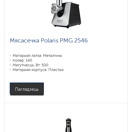
Мясасечка Polaris PMG 2546
Матэрыял латка: Металічны
Колер: 140
Магутнасць, Вт: 500
Матэрыял корпуса: Пластык
Паглядзець