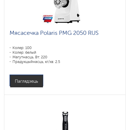
Мясасечка Polaris PMG 2050 RUS
Колер: 100
Колер: белый
Магутнасць, Вт: 220
Прадукцыйнасць, кг/хв: 2.5
Матэрыял корпуса: Пластык
Паглядзець