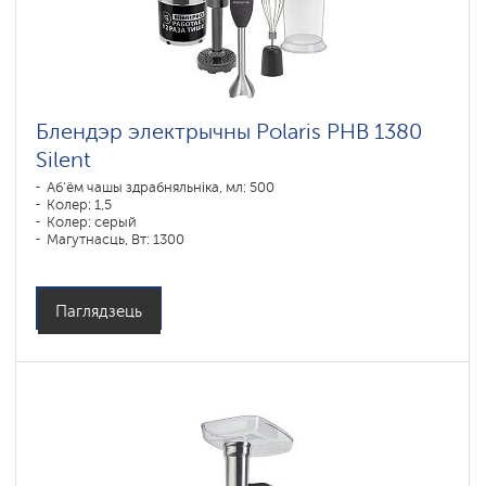
Блендэр электрычны Polaris PHB 1380
Silent
Аб'ём чашы здрабняльніка, мл: 500
Колер: 1,5
Колер: серый
Магутнасць, Вт: 1300
Паглядзець