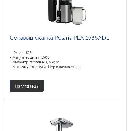
Сокавыціскалка Polaris РЕА 1536ADL
Колер: 125
Магутнасць, Вт: 1500
Дыяметр гарлавіны, мм: 85
Матэрыял корпуса: Нержавелая сталь
Паглядзець