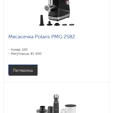
Мясасечка Polaris PMG 2582
Колер: 100
Магутнасць, Вт: 600
Паглядзець