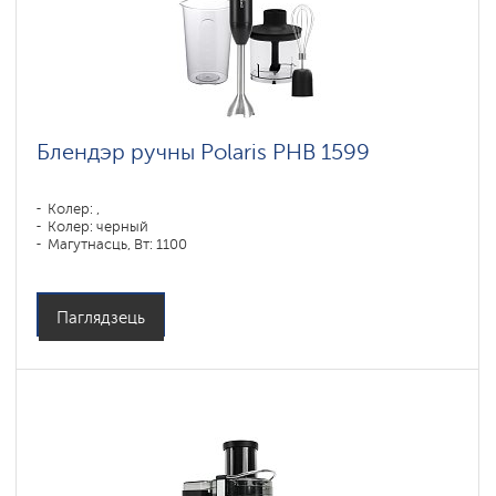
Блендэр ручны Polaris PHB 1599
Колер: ,
Колер: черный
Магутнасць, Вт: 1100
Паглядзець