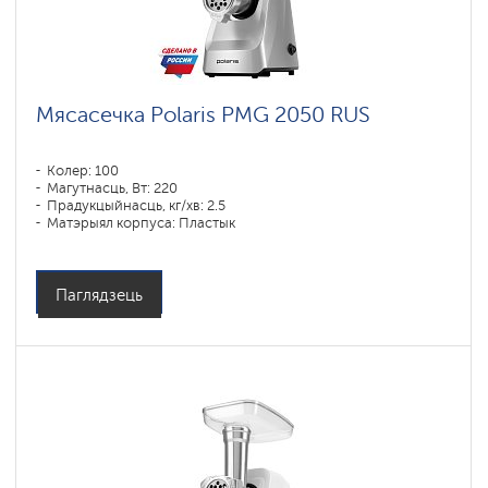
Мясасечка Polaris PMG 2050 RUS
Колер: 100
Магутнасць, Вт: 220
Прадукцыйнасць, кг/хв: 2.5
Матэрыял корпуса: Пластык
Паглядзець