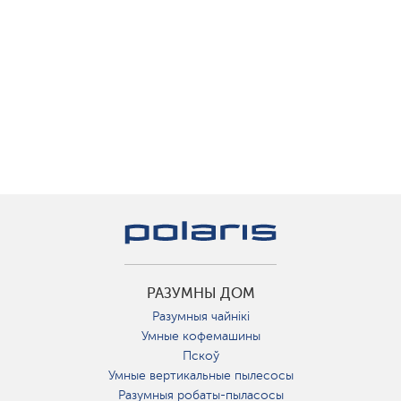
РАЗУМНЫ ДОМ
Разумныя чайнікі
Умные кофемашины
Пскоў
Умные вертикальные пылесосы
Разумныя робаты-пыласосы