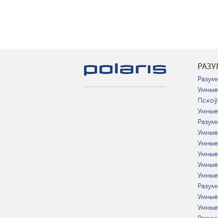
РАЗ
Разумн
Умные
Пскоў
Умные
Разум
Умные
Умные
Умные
Умные
Умные
Разумн
Умные
Умные