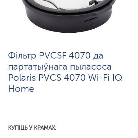
Фільтр PVCSF 4070 да
партатыўнага пыласоса
Polaris PVCS 4070 Wi-Fi IQ
Home
КУПІЦЬ У КРАМАХ: