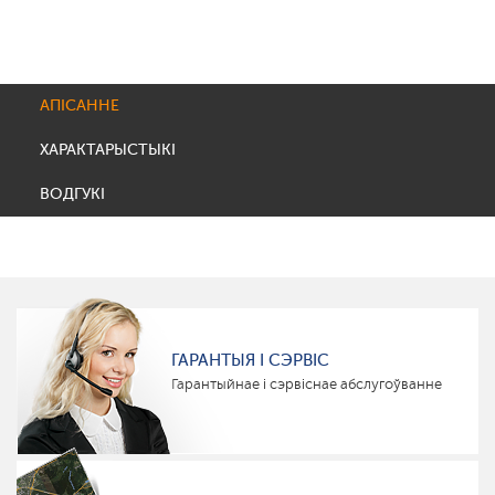
АПІСАННЕ
ХАРАКТАРЫСТЫКІ
ВОДГУКІ
ГАРАНТЫЯ І СЭРВІС
Гарантыйнае і сэрвіснае абслугоўванне