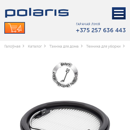
ГАРАЧАЯ ЛІНІЯ
+375 257 636 443
Галоўная
Каталог
Тэхніка для дома
Техника для уборки