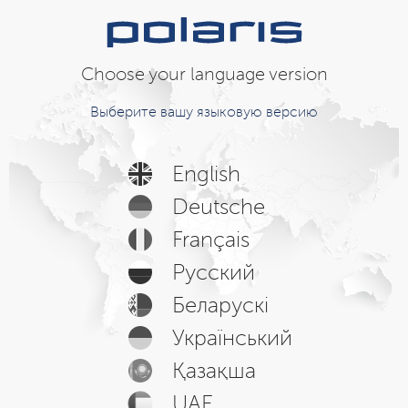
Choose your language version
Выберите вашу языковую версию
English
Deutsche
Français
Русский
Беларускі
Український
Қазақша
UAE