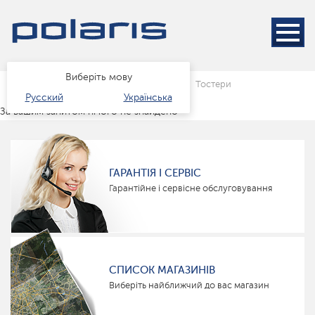
Виберіть мову
Головна
Каталог
Техніка для кухні
Тостери
Русский
Українська
За вашим запитом нічого не знайдено
ГАРАНТІЯ І СЕРВІС
Гарантійне і сервісне обслуговування
СПИСОК МАГАЗИНІВ
Виберіть найближчий до вас магазин