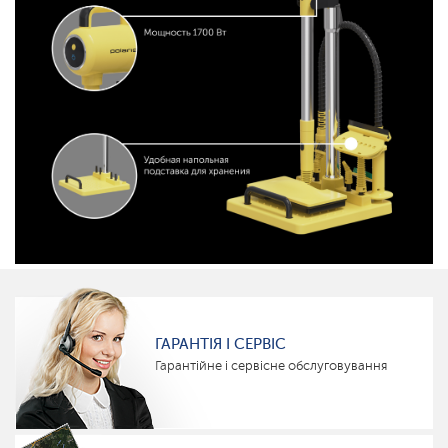
ГАРАНТІЯ І СЕРВІС
Гарантійне і сервісне обслуговування