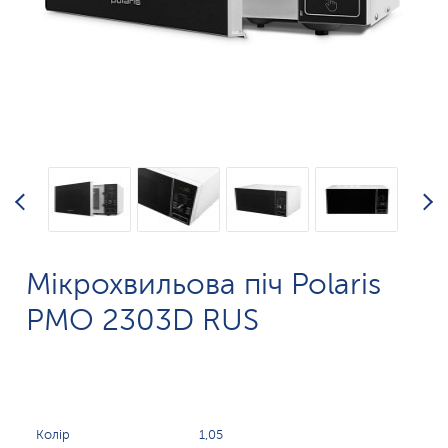
Мікрохвильова піч Polaris
PMO 2303D RUS
Колір
1,05