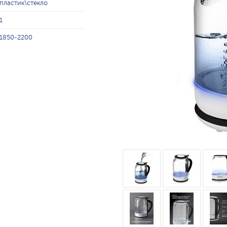
пластик\стекло
1
1850-2200