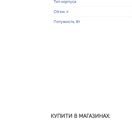
Тип корпуса
Об'єм, л
Потужність, Вт
КУПИТИ В МАГАЗИНАХ: