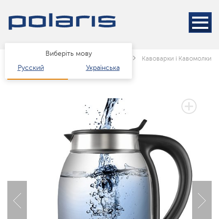
Виберіть мову
Головна
Каталог
Техніка для кухні
Кавоварки і Кавомолки
Русский
Українська
3 РОКИ ГАРАНТІЇ