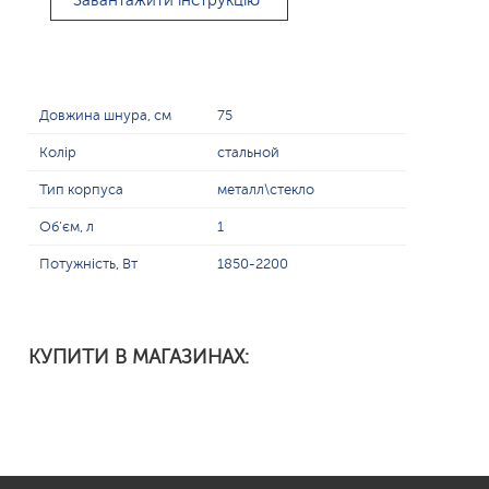
Завантажити інструкцію
Довжина шнура, см
75
Колір
стальной
Тип корпуса
металл\стекло
Об'єм, л
1
Потужність, Вт
1850-2200
КУПИТИ В МАГАЗИНАХ: