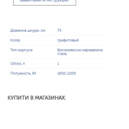
Завантажити інструкцію
Довжина шнура, см
75
Колір
графитовый
Тип корпуса
Високоякісна нержавіюча
сталь
Об'єм, л
1
Потужність, Вт
1850-2200
КУПИТИ В МАГАЗИНАХ: