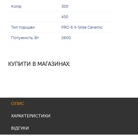
Колір
300
450
Тип підошви
PRO 6 X-Slide Ceramic
Потужність, Вт
2800
КУПИТИ В МАГАЗИНАХ:
ОПИС
ХАРАКТЕРИСТИКИ
ВІДГУКИ