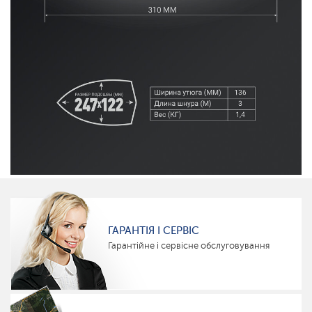
ГАРАНТІЯ І СЕРВІС
Гарантійне і сервісне обслуговування