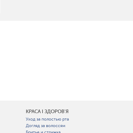
КРАСА І ЗДОРОВ'Я
Уход за полостью рта
Догляд за волоссям
Бритье и стрижка