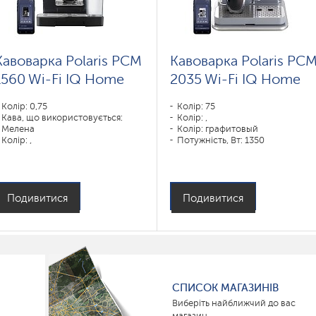
Кавоварка Polaris PCM
Кавоварка Polaris PC
1560 Wi-Fi IQ Home
2035 Wi-Fi IQ Home
Колір: 0,75
Колір: 75
Кава, що використовується:
Колір: ,
Мелена
Колір: графитовый
Колір: ,
Потужність, Вт: 1350
Колір: черный
Потужність, Вт: 1400
Подивитися
Подивитися
СПИСОК МАГАЗИНІВ
Виберіть найближчий до вас
магазин