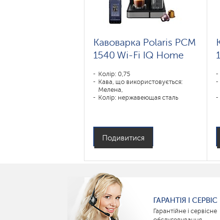
Кавоварка Polaris PCM
1540 Wi-Fi IQ Home
Колір: 0,75
Кава, що використовується:
Мелена,
Колір: нержавеющая сталь
Потужність, Вт: 1450
Подивитися
ГАРАНТІЯ І СЕРВІС
Гарантійне і сервісне
обслуговування