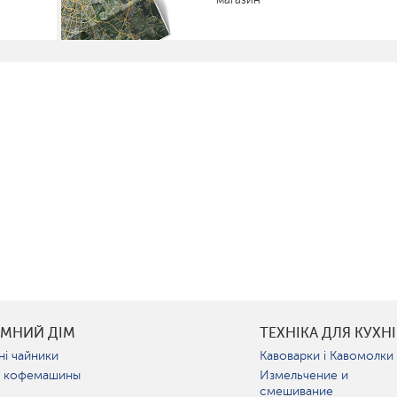
УМНИЙ ДІМ
ТЕХНІКА ДЛЯ КУХНІ
ні чайники
Кавоварки і Кавомолки
 кофемашины
Измельчение и
смешивание