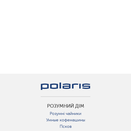
РОЗУМНИЙ ДІМ
Розумні чайники
Умные кофемашины
Псков