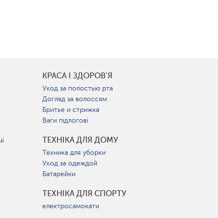
КРАСА І ЗДОРОВ'Я
Уход за полостью рта
Догляд за волоссям
Бритье и стрижка
Ваги підлогові
ТЕХНІКА ДЛЯ ДОМУ
ці
Техника для уборки
Уход за одеждой
Батарейки
ТЕХНІКА ДЛЯ СПОРТУ
електросамокати