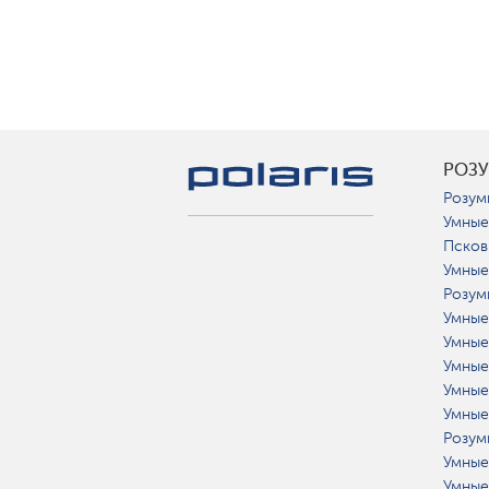
РОЗ
Розум
Умные
Псков
Умные
Розум
Умные
Умные
Умные
Умные
Умные
Розум
Умные
Умные