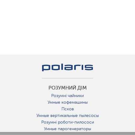
РОЗУМНИЙ ДІМ
Розумні чайники
Умные кофемашины
Псков
Умные вертикальные пылесосы
Розумні роботи-пилососи
Умные парогенераторы