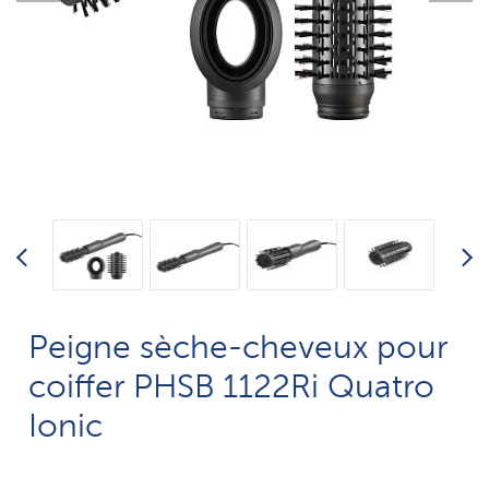
Peigne sèche-cheveux pour
coiffer PHSB 1122Ri Quatro
Ionic