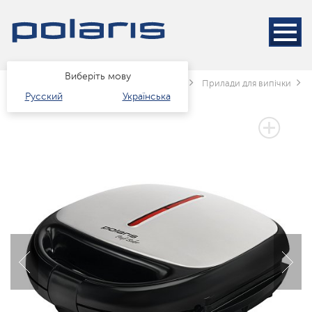
Виберіть мову
Головна
Каталог
Техніка для кухні
Прилади для випічки
Русский
Українська