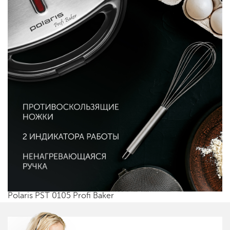
Polaris PST 0105 Profi Baker