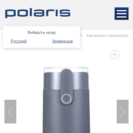
Виберіть мову
Головна
Каталог
Техніка для кухні
Кавоварки і Кавомолки
Русский
Українська