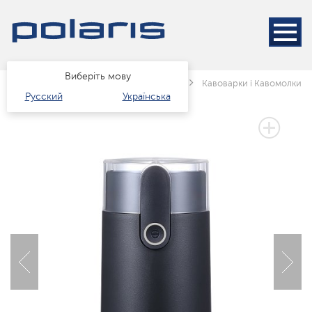
Виберіть мову
Головна
Каталог
Техніка для кухні
Кавоварки і Кавомолки
Русский
Українська