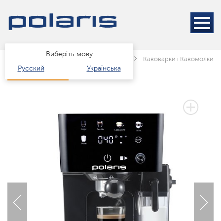
Виберіть мову
Головна
Каталог
Техніка для кухні
Кавоварки і Кавомолки
Русский
Українська
2 РОКИ ГАРАНТІЇ