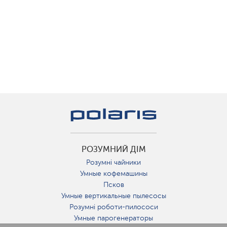
РОЗУМНИЙ ДІМ
Розумні чайники
Умные кофемашины
Псков
Умные вертикальные пылесосы
Розумні роботи-пилососи
Умные парогенераторы