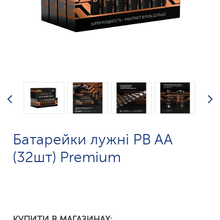
Батарейки лужні PB AA
(32шт) Premium
КУПИТИ В МАГАЗИНАХ: