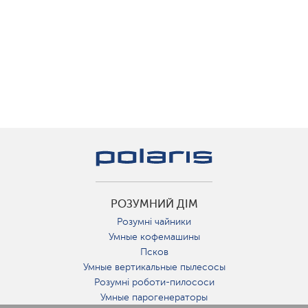
РОЗУМНИЙ ДІМ
Розумні чайники
Умные кофемашины
Псков
Умные вертикальные пылесосы
Розумні роботи-пилососи
Умные парогенераторы