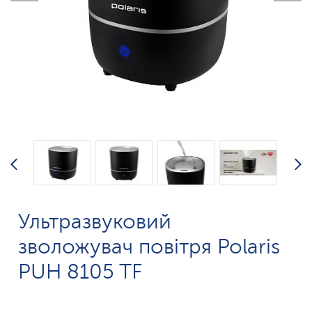
Ультразвуковий
зволожувач повітря Polaris
PUH 8105 TF​