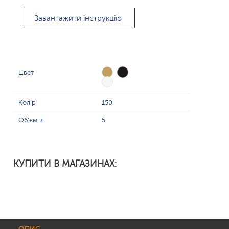
Завантажити інструкцію
Цвет
Колір
150
Об'єм, л
5
КУПИТИ В МАГАЗИНАХ: