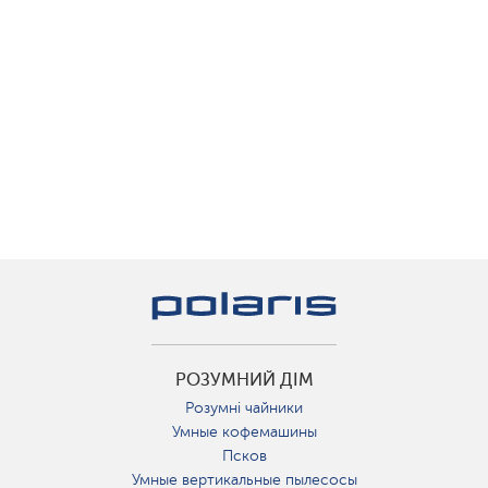
РОЗУМНИЙ ДІМ
Розумні чайники
Умные кофемашины
Псков
Умные вертикальные пылесосы