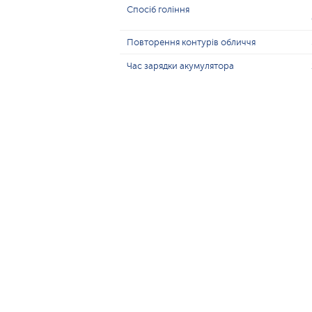
Спосіб гоління
Повторення контурів обличчя
Час зарядки акумулятора