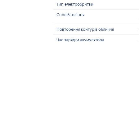
Тип електробритви
Спосіб гоління
Повторення контурів обличчя
Час зарядки акумулятора