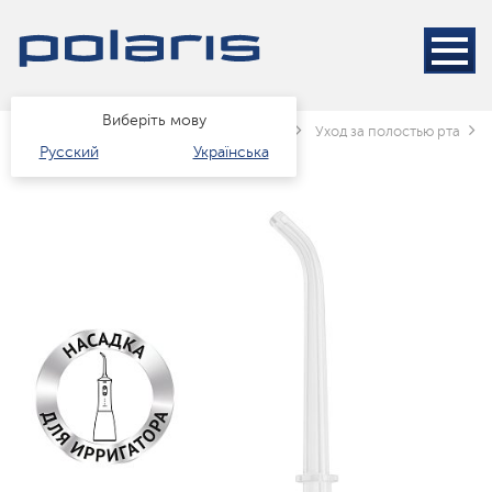
Виберіть мову
Головна
Каталог
краса і здоров'я
Уход за полостью рта
Русский
Українська