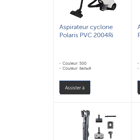
Aspirateur cyclone
Polaris PVC 2004Ri
Couleur: 500
Couleur: белый
Assister à