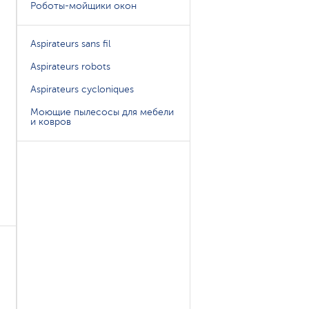
Роботы-мойщики окон
Aspirateurs sans fil
Aspirateurs robots
Aspirateurs cycloniques
Моющие пылесосы для мебели
и ковров