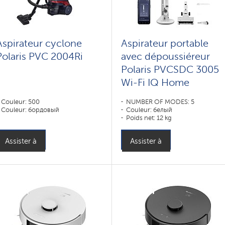
Aspirateur cyclone
Aspirateur portable
Polaris PVC 2004Ri
avec dépoussiéreur
Polaris PVCSDC 3005
Wi-Fi IQ Home
Couleur: 500
NUMBER OF MODES: 5
Couleur: бордовый
Couleur: белый
Poids net: 12 kg
Assister à
Assister à