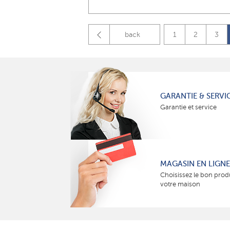
back
1
2
3
GARANTIE & SERVI
Garantie et service
MAGASIN EN LIGNE
Choisissez le bon prod
votre maison