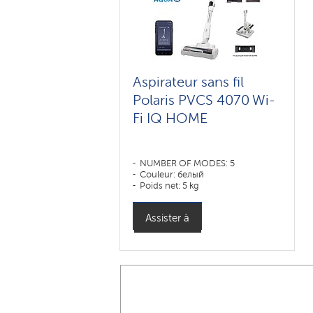
Aspirateur sans fil
Polaris PVCS 4070 Wi-
Fi IQ HOME
NUMBER OF MODES: 5
Couleur: белый
Poids net: 5 kg
Assister à