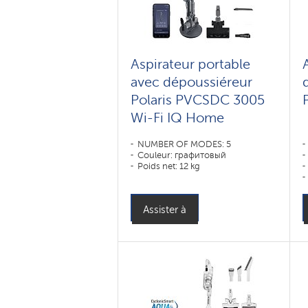
Aspirateur portable
avec dépoussiéreur
Polaris PVCSDC 3005
Wi-Fi IQ Home
NUMBER OF MODES: 5
Couleur: графитовый
Poids net: 12 kg
Assister à