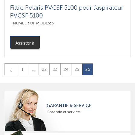
Filtre Polaris PVCSF 5100 pour l'aspirateur
PVCSF 5100
NUMBER OF MODES: 5
Assister à
1
...
22
23
24
25
26
GARANTIE & SERVICE
Garantie et service