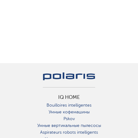
IQ HOME
Bouilloires intelligentes
Умные кофемашины
Pskov
Умные вертикальные пылесосы
Aspirateurs robots intelligents