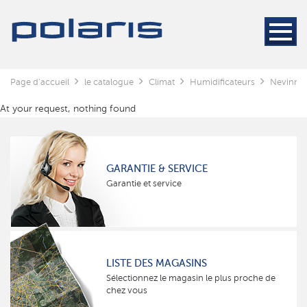
Page d'accueil
le catalogue
Climat
Humidificateurs
Nevinno
At your request, nothing found
GARANTIE & SERVICE
Garantie et service
LISTE DES MAGASINS
Sélectionnez le magasin le plus proche de
chez vous