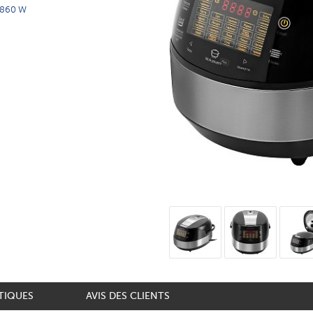
860 W
TIQUES
AVIS DES CLIENTS