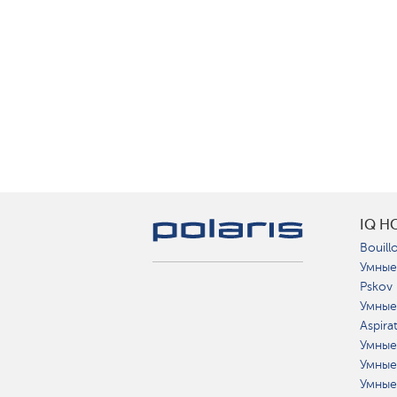
IQ H
Bouillo
Умные
Pskov
Умные
Aspira
Умные
Умные
Умные