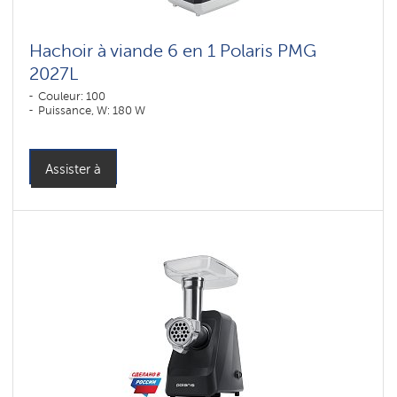
Hachoir à viande 6 en 1 Polaris PMG
2027L
Couleur: 100
Puissance, W: 180 W
Assister à