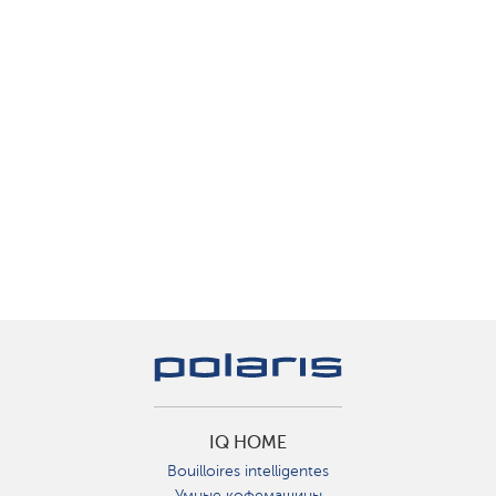
IQ HOME
Bouilloires intelligentes
Умные кофемашины