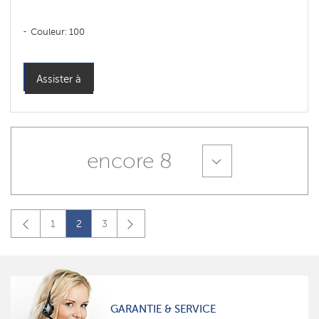
Couleur: 100
Assister à
encore 8
1
2
3
GARANTIE & SERVICE