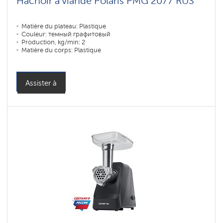
Hachoir à viande Polaris PMG 2077 RUS
Matière du plateau: Plastique
Couleur: темный графитовый
Production, kg/min: 2
Matière du corps: Plastique
Assister à