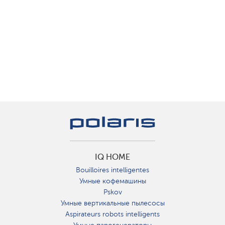
IQ HOME
Bouilloires intelligentes
Умные кофемашины
Pskov
Умные вертикальные пылесосы
Aspirateurs robots intelligents