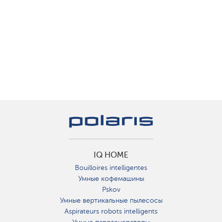
IQ HOME
Bouilloires intelligentes
Умные кофемашины
Pskov
Умные вертикальные пылесосы
Aspirateurs robots intelligents