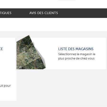
TIQUES
AVIS DES CLIENTS
CE
LISTE DES MAGASINS
Sélectionnez le magasin le
plus proche de chez vous
uit pour