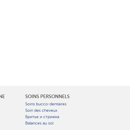
INE
SOINS PERSONNELS
Soins bucco-dentaires
Soin des cheveux
Бритье и стрижка
Balances au sol