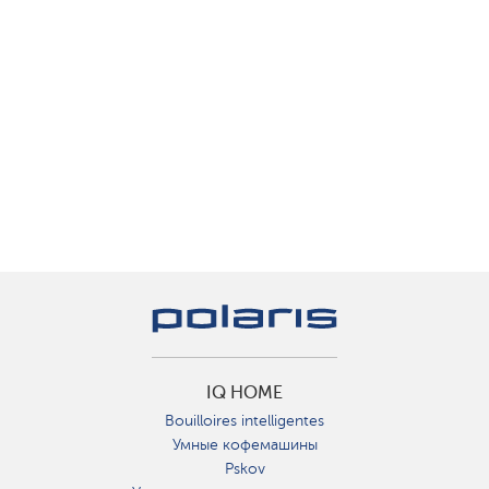
IQ HOME
Bouilloires intelligentes
Умные кофемашины
Pskov