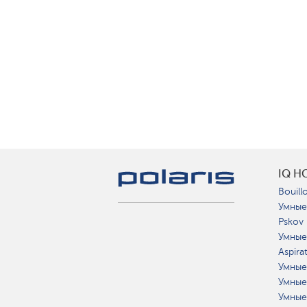
IQ H
Bouillo
Умные
Pskov
Умные
Aspira
Умные
Умные
Умные