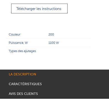
Télécharger les instructions
Couleur
200
Puissance, W
1100 W
Types des ajutages
LA DESCRIPTION
CARACTÉRISTIQUES
AVIS DES CLIENTS