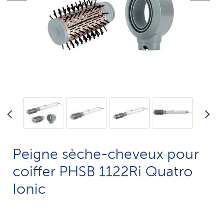
Peigne sèche-cheveux pour
coiffer PHSB 1122Ri Quatro
Ionic